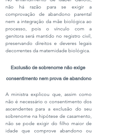
não há razão para se exigir a 
comprovação de abandono parental 
nem a integração da mãe biológica ao 
processo, pois o vínculo com a 
genitora será mantido no registro civil, 
preservando direitos e deveres legais 
decorrentes da maternidade biológica.
Exclusão de sobrenome não exige 
consentimento nem prova de abandono
A ministra explicou que, assim como 
não é necessário o consentimento dos 
ascendentes para a exclusão do seu 
sobrenome na hipótese de casamento, 
não se pode exigir do filho maior de 
idade que comprove abandono ou 