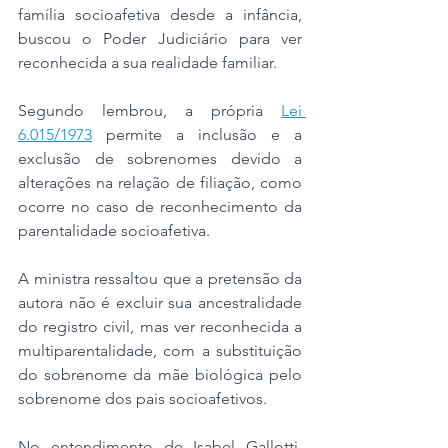
família socioafetiva desde a infância, 
buscou o Poder Judiciário para ver 
reconhecida a sua realidade familiar. 
Segundo lembrou, a própria 
Lei 
6.015/1973
 permite a inclusão e a 
exclusão de sobrenomes devido a 
alterações na relação de filiação, como 
ocorre no caso de reconhecimento da 
parentalidade socioafetiva.
A ministra ressaltou que a pretensão da 
autora não é excluir sua ancestralidade 
do registro civil, mas ver reconhecida a 
multiparentalidade, com a substituição 
do sobrenome da mãe biológica pelo 
sobrenome dos pais socioafetivos.
No entendimento de Isabel Gallotti, 