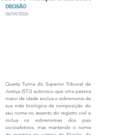
DECISÃO
06/04/2026
Quarta Turma do Superior Tribunal de 
Justiça (STJ) autorizou que uma pessoa 
maior de idade exclua o sobrenome de 
sua mãe biológica da composição do 
seu nome no assento do registro civil e 
inclua os sobrenomes dos pais 
socioafetivos, mas mantendo o nome 
da genitora no campo de filiação, de 