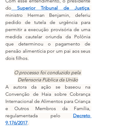
Com esse entendimento, o presidente 
do
 Superior Tribunal de Justiça
, 
ministro Herman Benjamin, deferiu 
pedido de tutela de urgência para 
permitir a execução provisória de uma 
medida cautelar oriunda da Polônia 
que determinou o pagamento de 
pensão alimentícia por um pai aos seus 
dois filhos.
O processo foi conduzido pela 
Defensoria Pública da União
A autora da ação se baseou na 
Convenção de Haia sobre Cobrança 
Internacional de Alimentos para Criança 
e Outros Membros da Família, 
regulamentada pelo 
Decreto 
9.176/2017
. 