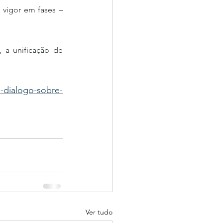
vigor em fases – 
ve-dialogo-sobre-
Ver tudo