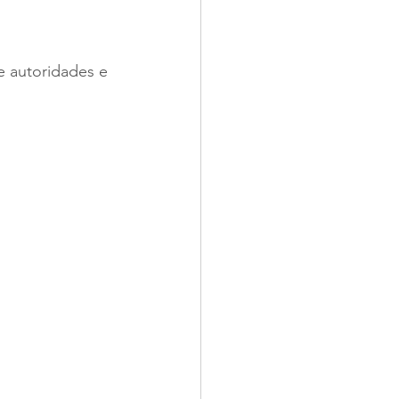
e autoridades e 