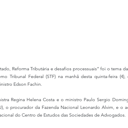
ado, Reforma Tributária e desafios processuais” foi o tema d
o Tribunal Federal (STF) na manhã desta quinta-feira (4),
nistro Edson Fachin. 
istra Regina Helena Costa e o ministro Paulo Sergio Doming
STJ), o procurador da Fazenda Nacional Leonardo Alvim, e o 
nacional do Centro de Estudos das Sociedades de Advogados.