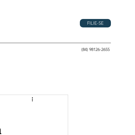
FILIE-SE
(84) 98126-2655
a