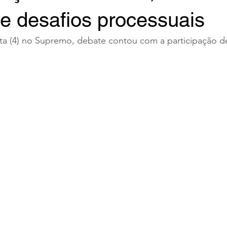
a e desafios processuais
nta (4) no Supremo, debate contou com a participação d