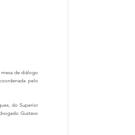
a mesa de diálogo 
 coordenada pelo 
ues, do Superior 
advogado Gustavo 