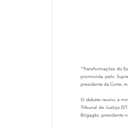
“Transformações do Est
promovida pelo Suprem
presidente da Corte, mi
O debate reuniu a min
Tribunal da Justiça (
Brigagão, presidente 