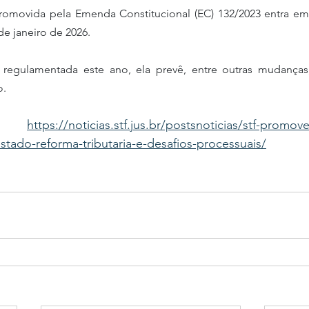
promovida pela Emenda Constitucional (EC) 132/2023 entra em 
de janeiro de 2026.
. 
https://noticias.stf.jus.br/postsnoticias/stf-promo
ta: 
tado-reforma-tributaria-e-desafios-processuais/