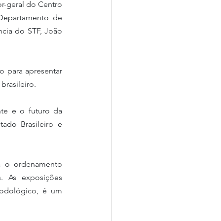
Departamento de 
ncia do STF, João 
 para apresentar 
rasileiro. 
te e o futuro da 
tado Brasileiro e 
a o ordenamento 
 As exposições 
odológico, é um 