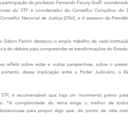
ionais do STF e coordenador do Conselho Consultivo do 
 Conselho Nacional de Justiça (CNJ), e d assessor da Presidê
o Edson Fachin destacou o amplo trabalho de cada instituição
cia do debate para compreender as transformações do Estado b
 refletir sobre estas e outras perspectivas, sobre o presen
e, portanto, dessa implicação entre o Poder Judiciário, o Es
o STF, é recomendável que haja um movimento prévio par
ão. “A complexidade do tema exige o melhor de todos.
ubstanciosas para propor algo que, do ponto de vista met