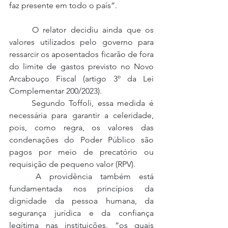
faz presente em todo o país”.
	O relator decidiu ainda que os 
valores utilizados pelo governo para 
ressarcir os aposentados ficarão de fora 
do limite de gastos previsto no Novo 
Arcabouço Fiscal (artigo 3º da Lei 
Complementar 200/2023). 
	Segundo Toffoli, essa medida é 
necessária para garantir a celeridade, 
pois, como regra, os valores das 
condenações do Poder Público são 
pagos por meio de precatório ou 
requisição de pequeno valor (RPV). 	
	A providência também está 
fundamentada nos princípios da 
dignidade da pessoa humana, da 
segurança jurídica e da confiança 
legítima nas instituições, “os quais 