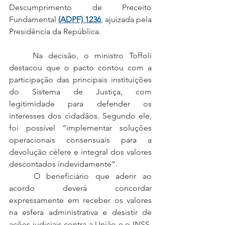
Descumprimento de Preceito 
Fundamental 
(ADPF) 1236
, ajuizada pela 
Presidência da República.
	Na decisão, o ministro Toffoli 
destacou que o pacto contou com a 
participação das principais instituições 
do Sistema de Justiça, com 
legitimidade para defender os 
interesses dos cidadãos. Segundo ele, 
foi possível “implementar soluções 
operacionais consensuais para a 
devolução célere e integral dos valores 
descontados indevidamente”.
	O beneficiário que aderir ao 
acordo deverá concordar 
expressamente em receber os valores 
na esfera administrativa e desistir de 
ações judiciais contra a União e o INSS. 