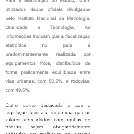
Para a elaboração do estudo, foram 
utilizados dados oficiais divulgados 
pelo Instituto Nacional de Metrologia, 
Qualidade e Tecnologia. As 
informações indicam que a fiscalização 
eletrônica no país é 
predominantemente realizada por 
equipamentos fixos, distribuídos de 
forma praticamente equilibrada entre 
vias urbanas, com 50,5%, e rodovias, 
com 49,5%.
Outro ponto destacado é que a 
legislação brasileira determina que os 
valores arrecadados com multas de 
trânsito sejam obrigatoriamente 
aplicados em melhorias do sistema 