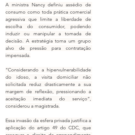
A ministra Nancy definiu assédio de 
consumo como toda prática comercial 
agressiva que limite a liberdade de 
escolha do consumidor, podendo 
induzir ou manipular a tomada de 
decisão. A estratégia torna um grupo 
alvo de pressão para contratação 
impensada.
“Considerando a hipervulnerabilidade 
do idoso, a visita domiciliar não 
solicitada reduz drasticamente a sua 
margem de reflexão, pressionando a 
aceitação imediata do serviço”, 
considerou a magistrada.
Essa invasão da esfera privada justifica a 
aplicação do artigo 49 do CDC, que 
assegura o direito de arrependimento 