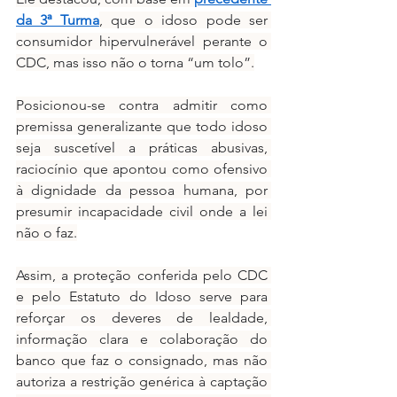
da 3ª Turma
, que o idoso pode ser 
consumidor hipervulnerável perante o 
CDC, mas isso não o torna “um tolo”.
Posicionou-se contra admitir como 
premissa generalizante que todo idoso 
seja suscetível a práticas abusivas, 
raciocínio que apontou como ofensivo 
à dignidade da pessoa humana, por 
presumir incapacidade civil onde a lei 
não o faz.
Assim, a proteção conferida pelo CDC 
e pelo Estatuto do Idoso serve para 
reforçar os deveres de lealdade, 
informação clara e colaboração do 
banco que faz o consignado, mas não 
autoriza a restrição genérica à captação 