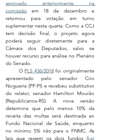
aprovado anteriormente na 
comissão
 em 18 de dezembro e 
retornou para votação em turno 
suplementar nesta quarta. Como a CCJ 
tem decisão final, o projeto agora 
poderá seguir diretamente para a 
Câmara dos Deputados, salvo se 
houver recurso para análise no Plenário 
do Senado.
	O 
PLS 436/2018
 foi originalmente 
apresentado pelo senador Ciro 
Nogueira (PP-PI) e recebeu substitutivo 
do relator, senador Hamilton Mourão 
(Republicanos-RS). A nova versão 
determina que pelo menos 10% da 
receita das multas será destinada ao 
Fundo Nacional de Saúde, enquanto 
no mínimo 5% irão para o FNMC. As 
leis que regem os dois fundos (
Lei 