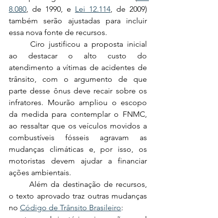
8.080
, de 1990, e 
Lei 12.114
, de 2009) 
também serão ajustadas para incluir 
essa nova fonte de recursos.
	Ciro justificou a proposta inicial 
ao destacar o alto custo do 
atendimento a vítimas de acidentes de 
trânsito, com o argumento de que 
parte desse ônus deve recair sobre os 
infratores. Mourão ampliou o escopo 
da medida para contemplar o FNMC, 
ao ressaltar que os veículos movidos a 
combustíveis fósseis agravam as 
mudanças climáticas e, por isso, os 
motoristas devem ajudar a financiar 
ações ambientais.
	Além da destinação de recursos, 
o texto aprovado traz outras mudanças 
no 
Código de Trânsito Brasileiro
: