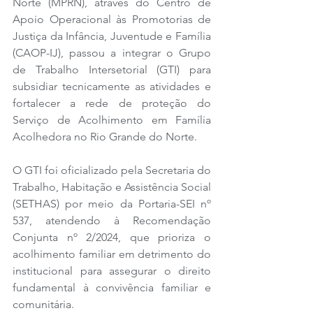
Norte (MPRN), através do Centro de 
Apoio Operacional às Promotorias de 
Justiça da Infância, Juventude e Família 
(CAOP-IJ), passou a integrar o Grupo 
de Trabalho Intersetorial (GTI) para 
subsidiar tecnicamente as atividades e 
fortalecer a rede de proteção do 
Serviço de Acolhimento em Família 
Acolhedora no Rio Grande do Norte. 
O GTI foi oficializado pela Secretaria do 
Trabalho, Habitação e Assistência Social 
(SETHAS) por meio da Portaria-SEI nº 
537, atendendo à Recomendação 
Conjunta nº 2/2024, que prioriza o 
acolhimento familiar em detrimento do 
institucional para assegurar o direito 
fundamental à convivência familiar e 
comunitária. 