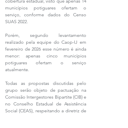
cobertura estadual, visto que apenas 14 
municípios potiguares ofertam o 
serviço, conforme dados do Censo 
SUAS 2022. 
Porém, segundo levantamento 
realizado pela equipe do Caop-IJ em 
fevereiro de 2026 esse número é ainda 
menor: apenas cinco municípios 
potiguares ofertam o serviço 
atualmente. 
Todas as propostas discutidas pelo 
grupo serão objeto de pactuação na 
Comissão Intergestores Bipartite (CIB) e 
no Conselho Estadual de Assistência 
Social (CEAS), respeitando a diretriz de 
descentralização do SUAS
.