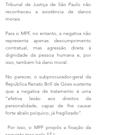
Tribunal de Justiça de São Paulo não 
reconheceu a existência de danos 
morais. 
Para o MPF, no entanto, a negativa não 
representa apenas descumprimento 
contratual, mas agressão direta à 
dignidade da pessoa humana e, por 
isso, também há dano moral.
No parecer, o subprocurador-geral da 
República Renato Brill de Góes sustenta 
que a negativa de tratamento é uma 
“efetiva lesão aos direitos da 
personalidade, capaz de lhe causar 
forte abalo psíquico, já fragilizado”.
 Por isso, o MPF propôs a fixação da 
seguinte tese pelo STJ: 