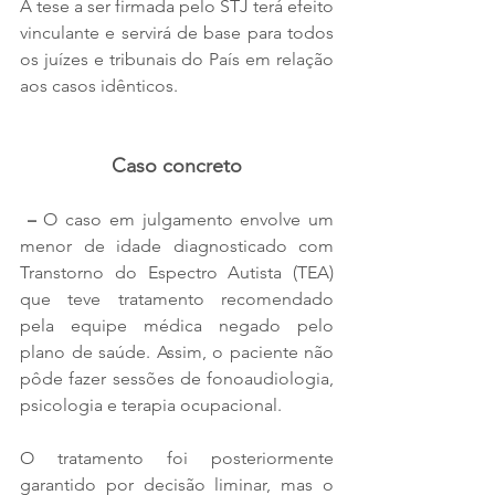
A tese a ser firmada pelo STJ terá efeito 
vinculante e servirá de base para todos 
os juízes e tribunais do País em relação 
aos casos idênticos.
Caso concreto
 –
 O caso em julgamento envolve um 
menor de idade diagnosticado com 
Transtorno do Espectro Autista (TEA) 
que teve tratamento recomendado 
pela equipe médica negado pelo 
plano de saúde. Assim, o paciente não 
pôde fazer sessões de fonoaudiologia, 
psicologia e terapia ocupacional. 
O tratamento foi posteriormente 
garantido por decisão liminar, mas o 