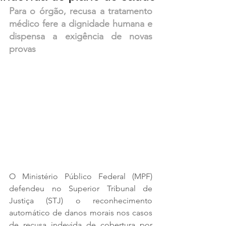
Para o órgão, recusa a tratamento 
médico fere a dignidade humana e 
dispensa a exigência de novas 
provas
O Ministério Público Federal (MPF) 
defendeu no Superior Tribunal de 
Justiça (STJ) o reconhecimento 
automático de danos morais nos casos 
de recusa indevida de cobertura por 