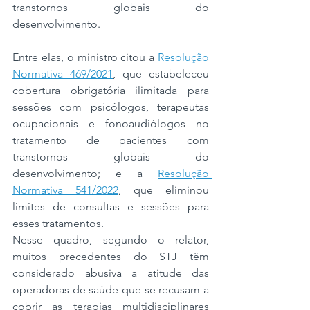
transtornos globais do 
desenvolvimento.
Entre elas, o ministro citou a 
Resolução 
Normativa 469/2021
, que estabeleceu 
cobertura obrigatória ilimitada para 
sessões com psicólogos, terapeutas 
ocupacionais e fonoaudiólogos no 
tratamento de pacientes com 
transtornos globais do 
desenvolvimento; e a 
Resolução 
Normativa 541/2022
, que eliminou 
limites de consultas e sessões para 
esses tratamentos.
Nesse quadro, segundo o relator, 
muitos precedentes do STJ têm 
considerado abusiva a atitude das 
operadoras de saúde que se recusam a 
cobrir as terapias multidisciplinares 