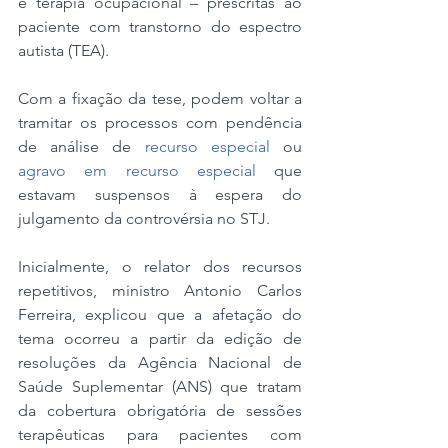
e terapia ocupacional – prescritas ao 
paciente com transtorno do espectro 
autista (TEA).
Com a fixação da tese, podem voltar a 
tramitar os processos com pendência 
de análise de 
recurso especial
 ou 
agravo em recurso especial
 que 
estavam suspensos à espera do 
julgamento da controvérsia no STJ.
Inicialmente, o relator dos recursos 
repetitivos, ministro Antonio Carlos 
Ferreira, explicou que a afetação do 
tema ocorreu a partir da edição de 
resoluções da Agência Nacional de 
Saúde Suplementar (ANS) que tratam 
da cobertura obrigatória de sessões 
terapêuticas para pacientes com 