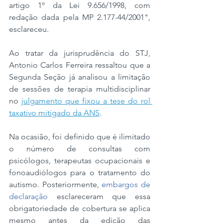
artigo 1º da Lei 9.656/1998, com 
redação dada pela MP 2.177-44/2001", 
esclareceu.
Ao tratar da jurisprudência do STJ, 
Antonio Carlos Ferreira ressaltou que a 
Segunda Seção já analisou a limitação 
de sessões de terapia multidisciplinar 
no 
julgamento que fixou a tese do rol 
taxativo mitigado da ANS
. 
Na ocasião, foi definido que é ilimitado 
o número de consultas com 
psicólogos, terapeutas ocupacionais e 
fonoaudiólogos para o tratamento do 
autismo. Posteriormente, 
embargos de 
declaração
 esclareceram que essa 
obrigatoriedade de cobertura se aplica 
mesmo antes da edição das 