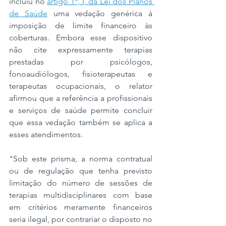
incluiu no 
artigo 1º, I, da Lei dos Planos 
de Saúde
 uma vedação genérica à 
imposição de limite financeiro às 
coberturas. Embora esse dispositivo 
não cite expressamente terapias 
prestadas por psicólogos, 
fonoaudiólogos, fisioterapeutas e 
terapeutas ocupacionais, o relator 
afirmou que a referência a profissionais 
e serviços de saúde permite concluir 
que essa vedação também se aplica a 
esses atendimentos.
"Sob este prisma, a norma contratual 
ou de regulação que tenha previsto 
limitação do número de sessões de 
terapias multidisciplinares com base 
em critérios meramente financeiros 
seria ilegal, por contrariar o disposto no 