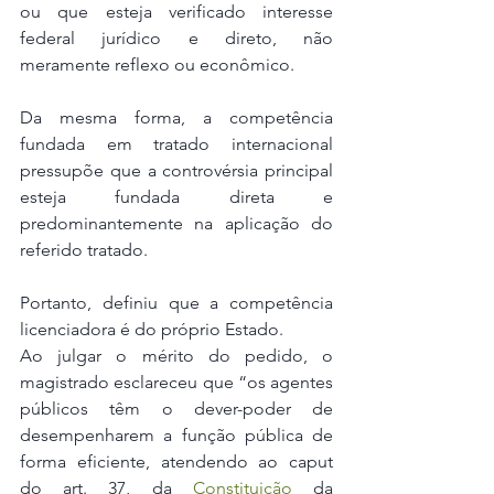
ou que esteja verificado interesse 
federal jurídico e direto, não 
meramente reflexo ou econômico. 
Da mesma forma, a competência 
fundada em tratado internacional 
pressupõe que a controvérsia principal 
esteja fundada direta e 
predominantemente na aplicação do 
referido tratado. 
Portanto, definiu que a competência 
licenciadora é do próprio Estado.
Ao julgar o mérito do pedido, o 
magistrado esclareceu que “os agentes 
públicos têm o dever-poder de 
desempenharem a função pública de 
forma eficiente, atendendo ao caput 
do art. 37, da 
Constituição 
da 