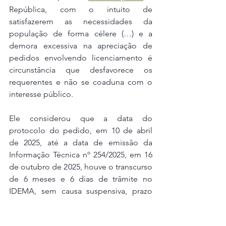
República, com o intuito de 
satisfazerem as necessidades da 
população de forma célere (…) e a 
demora excessiva na apreciação de 
pedidos envolvendo licenciamento é 
circunstância que desfavorece os 
requerentes e não se coaduna com o 
interesse público.
Ele considerou que a data do 
protocolo do pedido, em 10 de abril 
de 2025, até a data de emissão da 
Informação Técnica nº 254/2025, em 16 
de outubro de 2025, houve o transcurso 
de 6 meses e 6 dias de trâmite no 
IDEMA, sem causa suspensiva, prazo 
superior ao estabelecido no art. 14, 
caput, da Resolução CONAMA nº 