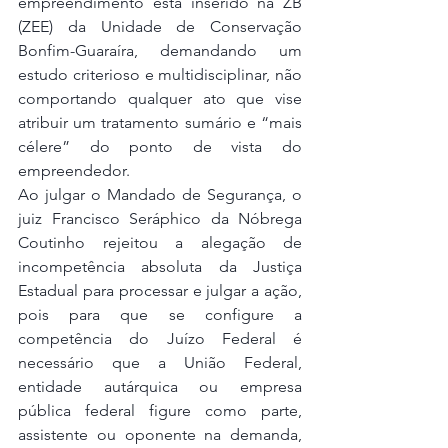
empreendimento está inserido na ZB 
(ZEE) da Unidade de Conservação 
Bonfim-Guaraíra, demandando um 
estudo criterioso e multidisciplinar, não 
comportando qualquer ato que vise 
atribuir um tratamento sumário e “mais 
célere” do ponto de vista do 
empreendedor.
Ao julgar o Mandado de Segurança, o 
juiz Francisco Seráphico da Nóbrega 
Coutinho rejeitou a alegação de 
incompetência absoluta da Justiça 
Estadual para processar e julgar a ação, 
pois para que se configure a 
competência do Juízo Federal é 
necessário que a União Federal, 
entidade autárquica ou empresa 
pública federal figure como parte, 
assistente ou oponente na demanda, 