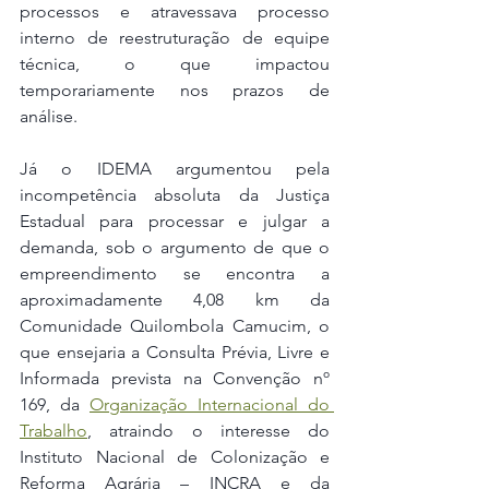
processos e atravessava processo 
interno de reestruturação de equipe 
técnica, o que impactou 
temporariamente nos prazos de 
análise.
Já o IDEMA argumentou pela 
incompetência absoluta da Justiça 
Estadual para processar e julgar a 
demanda, sob o argumento de que o 
empreendimento se encontra a 
aproximadamente 4,08 km da 
Comunidade Quilombola Camucim, o 
que ensejaria a Consulta Prévia, Livre e 
Informada prevista na Convenção nº 
169, da 
Organização Internacional do 
Trabalho
, atraindo o interesse do 
Instituto Nacional de Colonização e 
Reforma Agrária – INCRA e da 