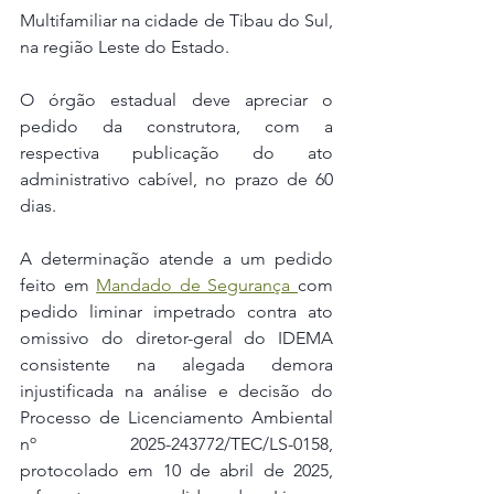
Multifamiliar na cidade de Tibau do Sul, 
na região Leste do Estado. 
O órgão estadual deve apreciar o 
pedido da construtora, com a 
respectiva publicação do ato 
administrativo cabível, no prazo de 60 
dias.
A determinação atende a um pedido 
feito em 
Mandado de Segurança 
com 
pedido liminar impetrado contra ato 
omissivo do diretor-geral do IDEMA 
consistente na alegada demora 
injustificada na análise e decisão do 
Processo de Licenciamento Ambiental 
nº 2025-243772/TEC/LS-0158, 
protocolado em 10 de abril de 2025, 