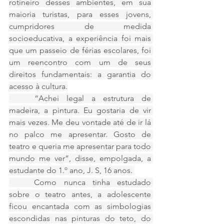
rotineiro desses ambientes, em sua 
maioria turistas, para esses jovens, 
cumpridores de medida 
socioeducativa, a experiência foi mais 
que um passeio de férias escolares, foi 
um reencontro com um de seus 
direitos fundamentais: a garantia do 
acesso à cultura.
	“Achei legal a estrutura de 
madeira, a pintura. Eu gostaria de vir 
mais vezes. Me deu vontade até de ir lá 
no palco me apresentar. Gosto de 
teatro e queria me apresentar para todo 
mundo me ver”, disse, empolgada, a 
estudante do 1.º ano, J. S, 16 anos. 
	Como nunca tinha estudado 
sobre o teatro antes, a adolescente 
ficou encantada com as simbologias 
escondidas nas pinturas do teto, do 