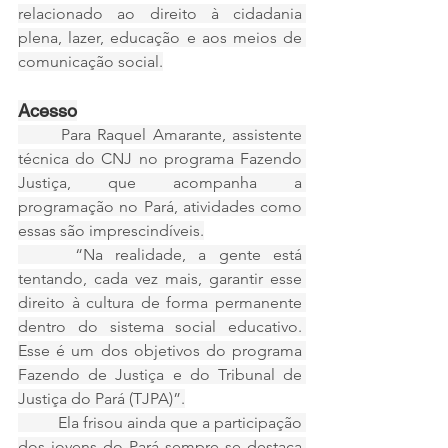
relacionado ao direito à cidadania 
plena, lazer, educação e aos meios de 
comunicação social.
Acesso
	Para Raquel Amarante, assistente 
técnica do CNJ no programa Fazendo 
Justiça, que acompanha a 
programação no Pará, atividades como 
essas são imprescindíveis.
 	“Na realidade, a gente está 
tentando, cada vez mais, garantir esse 
direito à cultura de forma permanente 
dentro do sistema social educativo. 
Esse é um dos objetivos do programa 
Fazendo de Justiça e do Tribunal de 
Justiça do Pará (TJPA)”.
	Ela frisou ainda que a participação 
dos jovens do Pará sempre se destaca 