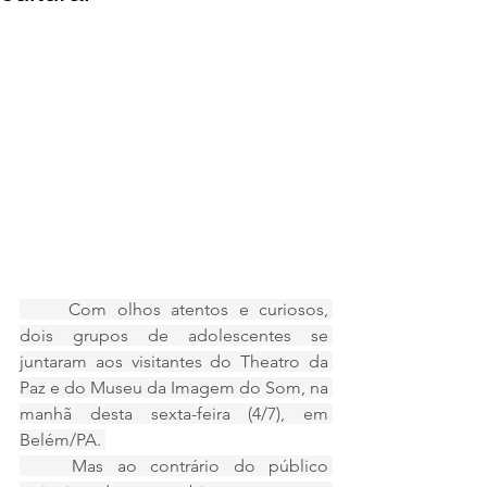
	Com olhos atentos e curiosos, 
dois grupos de adolescentes se 
juntaram aos visitantes do Theatro da 
Paz e do Museu da Imagem do Som, na 
manhã desta sexta-feira (4/7), em 
Belém/PA. 
	Mas ao contrário do público 