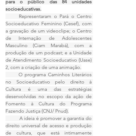
para o público das 84 unidades 
socioeducativas.
	Representaram o Pará o Centro 
Socioeducativo Feminino (Cesef), com 
a gravação de um videoclipe; o Centro 
de Internação de Adolescentes 
Masculino (Ciam Marabá), com a 
produção de um podcast; e a Unidade 
de Atendimento Socioeducativo (Uase) 
2, com a criação de uma animação.
	O programa Caminhos Literários 
no Socioeducativo pelo direito à 
Cultura é uma das estratégias 
desenvolvidas no escopo da ação de 
Fomento à Cultura do Programa 
Fazendo Justiça (CNJ/ Pnud).
	 A ideia é promover a garantia do 
direito universal de acesso e produção 
de cultura, que está intimamente 