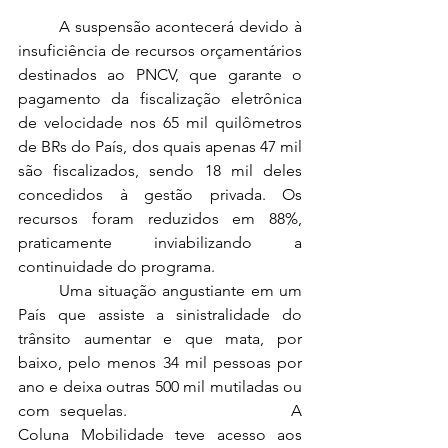
	A suspensão acontecerá devido à 
insuficiência de recursos orçamentários 
destinados ao PNCV, que garante o 
pagamento da fiscalização eletrônica 
de velocidade nos 65 mil quilômetros 
de BRs do País, dos quais apenas 47 mil 
são fiscalizados, sendo 18 mil deles 
concedidos à gestão privada. Os 
recursos foram reduzidos em 88%, 
praticamente inviabilizando a 
continuidade do programa.
	Uma situação angustiante em um 
País que assiste a sinistralidade do 
trânsito aumentar e que mata, por 
baixo, pelo menos 34 mil pessoas por 
ano e deixa outras 500 mil mutiladas ou 
com sequelas. 				A 
Coluna Mobilidade teve acesso aos 