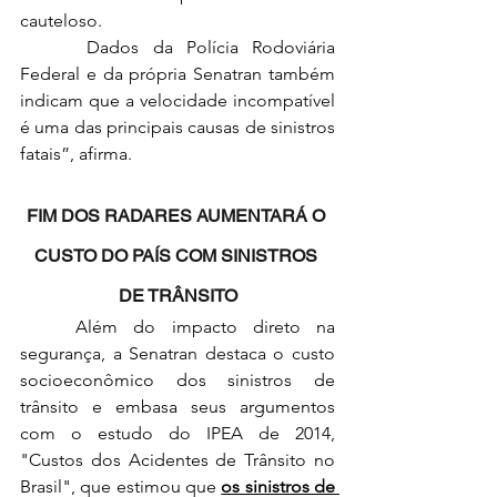
cauteloso.
	 Dados da Polícia Rodoviária 
Federal e da própria Senatran também 
indicam que a velocidade incompatível 
é uma das principais causas de sinistros 
fatais”, afirma.
FIM DOS RADARES AUMENTARÁ O 
CUSTO DO PAÍS COM SINISTROS 
DE TRÂNSITO
	Além do impacto direto na 
segurança, a Senatran destaca o custo 
socioeconômico dos sinistros de 
trânsito e embasa seus argumentos 
com o estudo do IPEA de 2014, 
"Custos dos Acidentes de Trânsito no 
Brasil", que estimou que 
os sinistros de 