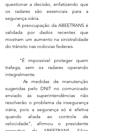
questionar a decisão, enfatizando que 
os radares são essenciais para a 
segurança viária. 
	A preocupação da ABEETRANS é 
validada por dados recentes que 
mostram um aumento na sinistralidade 
do trânsito nas rodovias federais.
	"É impossível proteger quem 
trafega, sem os radares operando 
integralmente.
	 As medidas de manutenção 
sugeridas pelo DNIT no comunicado 
enviado às superintendências não 
resolverão o problema da insegurança 
viária, pois a segurança só é efetiva 
quando aliada ao controle de 
velocidade”, afirmou o presidente 
executivo da ABEETRANS, Silvio 