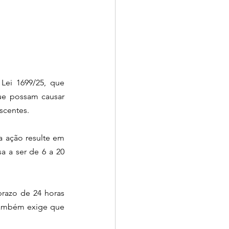
i 1699/25, que 
que possam causar 
scentes.
 ação resulte em 
 a ser de 6 a 20 
razo de 24 horas 
 também exige que 