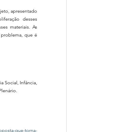
jeto, apresentado 
iferação desses 
es materiais. As 
 problema, que é 
 Social, Infância, 
Plenário.
oposta-que-torna-