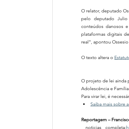
O relator, deputado Os
pelo deputado Julio 
conteúdos danosos e a
plataformas digitais 
real", apontou Ossesio 
O texto altera o 
Estatu
O projeto de lei ainda p
Adolescência e Família;
Para virar lei, é neces
Saiba mais sobre a
Reportagem – Francisc
 noticias completa:
h