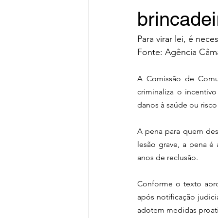
brincadei
Para virar lei, é ne
Fonte: Agência Câma
A Comissão de Comun
criminaliza o incentiv
danos à saúde ou risco 
A pena para quem desc
lesão grave, a pena é
anos de reclusão.
Conforme o texto apro
após notificação judic
adotem medidas proativ