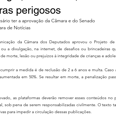
ras perigosos
cessário ter a aprovação da Câmara e do Senado
ra de Notícias
icação da Câmara dos Deputados aprovou o Projeto de Le
o ou a divulgação, na internet, de desafios ou brincadeiras 
de morte, lesão ou prejuízos à integridade de crianças e adole
umprir a medida é de reclusão de 2 a 6 anos e multa. Caso a
 aumentada em 50%. Se resultar em morte, a penalização passa
vado, as plataformas deverão remover esses conteúdos no p
ial, sob pena de serem responsabilizadas civilmente. O texto
as para impedir a circulação dessas publicações.