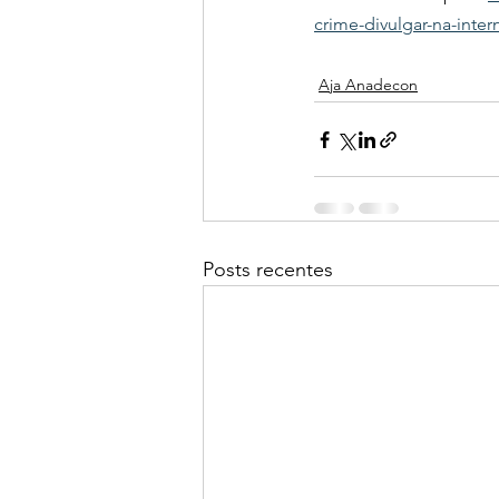
crime-divulgar-na-inter
Aja Anadecon
Posts recentes