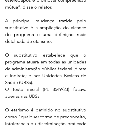
estereótipos e promover compreensão 
mútua”, disse o relator.
A principal mudança trazida pelo 
substitutivo é a ampliação do alcance 
do programa e uma definição mais 
detalhada de etarismo.
O substitutivo estabelece que o 
programa atuará em todas as unidades 
da administração pública federal (direta 
e indireta) e nas Unidades Básicas de 
Saúde (UBSs). 
O texto inicial (PL 3549/23) focava 
apenas nas UBSs.
O etarismo é definido no substitutivo 
como "qualquer forma de preconceito, 
intolerância ou discriminação praticada 