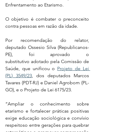
Enfrentamento ao Etarismo. 
O objetivo é combater o preconceito 
contra pessoas em razão da idade.
Por recomendação do relator, 
deputado Ossesio Silva (Republicanos-
PE), foi aprovado o 
substitutivo adotado pela Comissão de 
Saúde, que unificou o 
Projeto de Lei 
(PL) 3549/23
, dos deputados Marcos 
Tavares (PDT-RJ) e Daniel Agrobom (PL-
GO), e o Projeto de Lei 6175/23.
“Ampliar o conhecimento sobre 
etarismo e fortalecer práticas positivas 
exige educação sociológica e convívio 
respeitoso entre gerações para quebrar 