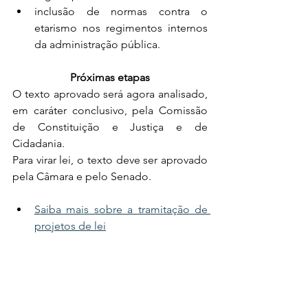
inclusão de normas contra o 
etarismo nos regimentos internos 
da administração pública.
Próximas etapas
O texto aprovado será agora analisado, 
em caráter conclusivo, pela Comissão 
de Constituição e Justiça e de 
Cidadania. 
Para virar lei, o texto deve ser aprovado 
pela Câmara e pelo Senado.
Saiba mais sobre a tramitação de 
projetos de lei
Reportagem – Murilo SouzaEdição – 
Roberto Seabra
Fonte: Agência Câmara de Notícias