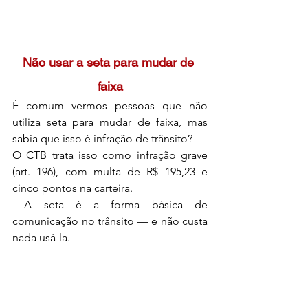
Não usar a seta para mudar de 
faixa
É comum vermos pessoas que não 
utiliza seta para mudar de faixa, mas 
sabia que isso é infração de trânsito? 
O CTB trata isso como infração grave 
(art. 196), com multa de R$ 195,23 e 
cinco pontos na carteira.
 A seta é a forma básica de 
comunicação no trânsito — e não custa 
nada usá-la.