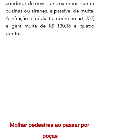
condutor de ouvir sons externos, como 
buzinas ou sirenes, é passível de multa. 
A infração é média (também no art. 252) 
e gera multa de R$ 130,16 e quatro 
pontos.
Molhar pedestres ao passar por 
poças